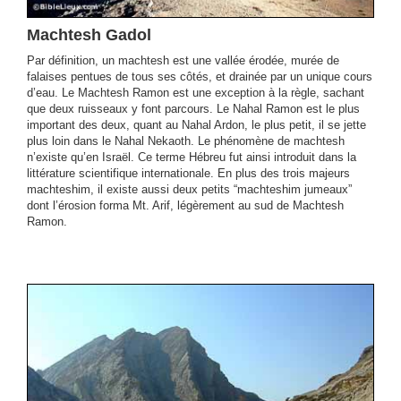
Machtesh Gadol
Par définition, un machtesh est une vallée érodée, murée de
falaises pentues de tous ses côtés, et drainée par un unique cours
d’eau. Le Machtesh Ramon est une exception à la règle, sachant
que deux ruisseaux y font parcours. Le Nahal Ramon est le plus
important des deux, quant au Nahal Ardon, le plus petit, il se jette
plus loin dans le Nahal Nekaoth. Le phénomène de machtesh
n’existe qu’en Israël. Ce terme Hébreu fut ainsi introduit dans la
littérature scientifique internationale. En plus des trois majeurs
machteshim, il existe aussi deux petits “machteshim jumeaux”
dont l’érosion forma Mt. Arif, légèrement au sud de Machtesh
Ramon.