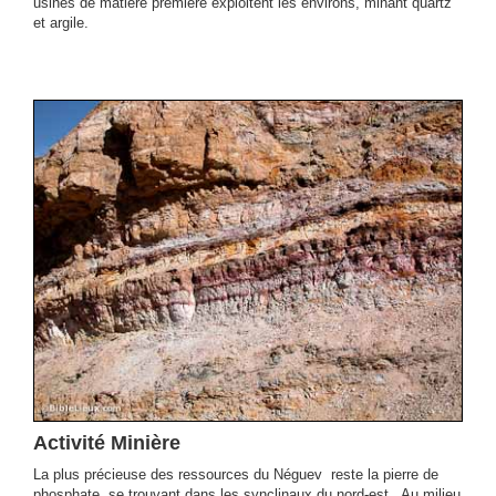
usines de matière première exploitent les environs, minant quartz
et argile.
Activité Minière
La plus précieuse des ressources du Néguev reste la pierre de
phosphate, se trouvant dans les synclinaux du nord-est. Au milieu