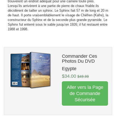
trouvèrent un endroit adéquat pour une carrière toute près.
Lorsqu’ils arrivèrent à une partie de pierre de chaux friable ils
décidèrent de tailler un sphinx. Le Sphinx fait 57 m de long et 20 m
de haut. Il porte vraisemblablement le visage de Chéfren (Kafre), la
constructeur du Sphinx et de la seconde plus grande pyramide. Le
Sphinx fut enterré sous le sable jusqu’en 1926; il fut restauré entre
1988 et 1998.
Commander Ces
Photos Du DVD
Egypte
$34.00
$49.99
Aller vers la Page
de Commande
Sécurisée