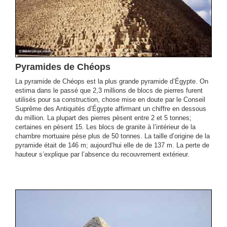
Pyramides de Chéops
La pyramide de Chéops est la plus grande pyramide d’Égypte. On
estima dans le passé que 2,3 millions de blocs de pierres furent
utilisés pour sa construction, chose mise en doute par le Conseil
Suprême des Antiquités d’Égypte affirmant un chiffre en dessous
du million. La plupart des pierres pèsent entre 2 et 5 tonnes;
certaines en pèsent 15. Les blocs de granite à l’intérieur de la
chambre mortuaire pèse plus de 50 tonnes. La taille d’origine de la
pyramide était de 146 m; aujourd’hui elle de de 137 m. La perte de
hauteur s’explique par l’absence du recouvrement extérieur.