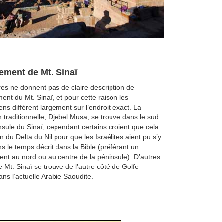
ment de Mt. Sinaï
res ne donnent pas de claire description de
ent du Mt. Sinaï, et pour cette raison les
ns diffèrent largement sur l’endroit exact. La
on traditionnelle, Djebel Musa, se trouve dans le sud
nsule du Sinaï, cependant certains croient que cela
in du Delta du Nil pour que les Israélites aient pu s’y
s le temps décrit dans la Bible (préférant un
t au nord ou au centre de la péninsule). D’autres
e Mt. Sinaï se trouve de l’autre côté de Golfe
ns l’actuelle Arabie Saoudite.