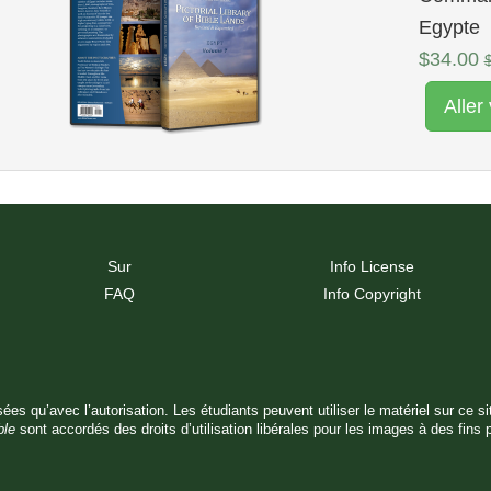
Egypte
$34.00
Alle
Sur
Info License
FAQ
Info Copyright
sées qu’avec l’autorisation. Les étudiants peuvent utiliser le matériel sur ce s
ble
sont accordés des droits d’utilisation libérales pour les images à des fins 