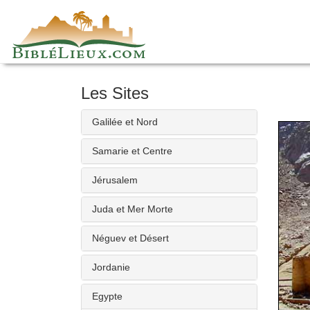
Skip
to
content
Les Sites
Galilée et Nord
Samarie et Centre
Jérusalem
Juda et Mer Morte
Néguev et Désert
Jordanie
Egypte