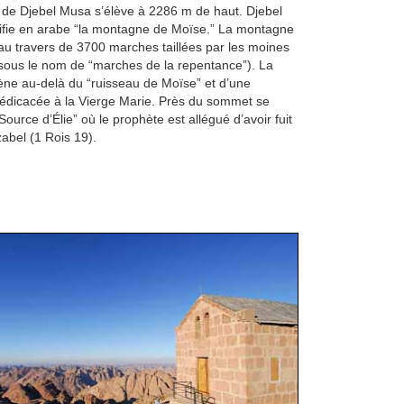
de Djebel Musa s’élève à 2286 m de haut. Djebel
ifie en arabe “la montagne de Moïse.” La montagne
u travers de 3700 marches taillées par les moines
sous le nom de “marches de la repentance”). La
ne au-delà du “ruisseau de Moïse” et d’une
édicacée à la Vierge Marie. Près du sommet se
Source d’Élie” où le prophète est allégué d’avoir fuit
zabel (1 Rois 19).