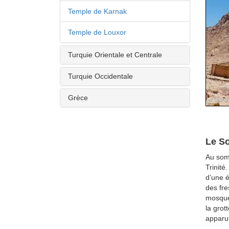
Temple de Karnak
Temple de Louxor
Turquie Orientale et Centrale
Turquie Occidentale
Grèce
Le S
Au som
Trinité
d’une é
des fre
mosqué
la grot
apparut