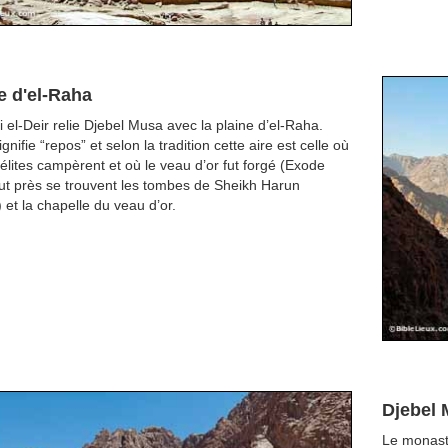
e d'el-Raha
 el-Deir relie Djebel Musa avec la plaine d’el-Raha.
gnifie “repos” et selon la tradition cette aire est celle où
aélites campèrent et où le veau d’or fut forgé (Exode
ut près se trouvent les tombes de Sheikh Harun
 et la chapelle du veau d’or.
Djebel
Le monastè