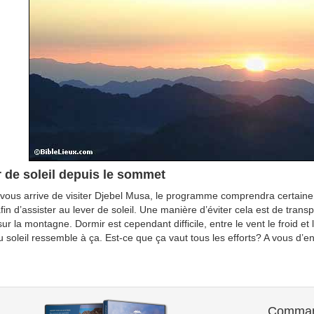
 de soleil depuis le sommet
a vous arrive de visiter Djebel Musa, le programme comprendra certai
fin d’assister au lever de soleil. Une manière d’éviter cela est de tran
 sur la montagne. Dormir est cependant difficile, entre le vent le froid et
u soleil ressemble à ça. Est-ce que ça vaut tous les efforts? A vous d’en
Comman