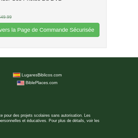
$49.99
r vers la Page de Commande Sécurisée
LugaresBiblicos.com
BiblePlaces.com
ite pour des projets scolaires sans autorisation. Les
personnelles et éducatives. Pour plus de détails, voir
les