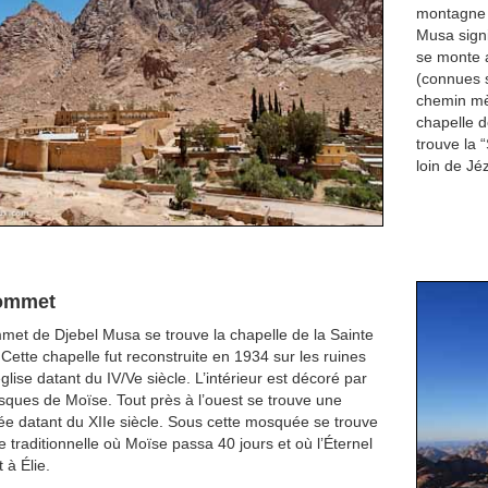
montagne 
Musa sign
se monte a
(connues 
chemin mè
chapelle d
trouve la “
loin de Jé
ommet
met de Djebel Musa se trouve la chapelle de la Sainte
. Cette chapelle fut reconstruite en 1934 sur les ruines
glise datant du IV/Ve siècle. L’intérieur est décoré par
sques de Moïse. Tout près à l’ouest se trouve une
e datant du XIIe siècle. Sous cette mosquée se trouve
te traditionnelle où Moïse passa 40 jours et où l’Éternel
 à Élie.