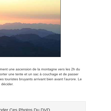
nement une ascension de la montagne vers les 2h du
sporter une tente et un sac à couchage et de passer
 les touristes bruyants arrivant bien avant l’aurore. Le
 décider.
der Ces Photos Du DVD