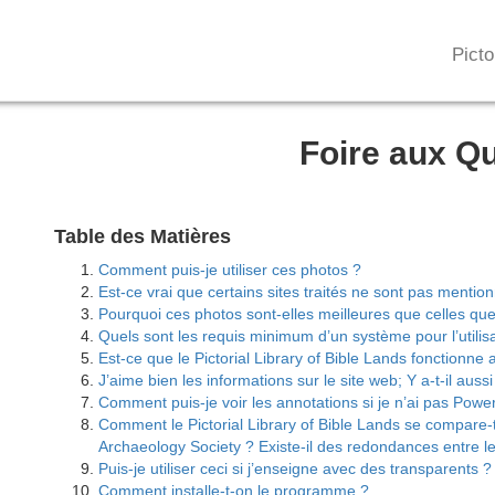
Picto
Foire aux Q
Table des Matières
Comment puis-je utiliser ces photos ?
Est-ce vrai que certains sites traités ne sont pas mentio
Pourquoi ces photos sont-elles meilleures que celles que 
Quels sont les requis minimum d’un système pour l’utili
Est-ce que le Pictorial Library of Bible Lands fonctionne
J’aime bien les informations sur le site web; Y a-t-il auss
Comment puis-je voir les annotations si je n’ai pas Powe
Comment le Pictorial Library of Bible Lands se compare-t
Archaeology Society ? Existe-il des redondances entre le
Puis-je utiliser ceci si j’enseigne avec des transparents ?
Comment installe-t-on le programme ?