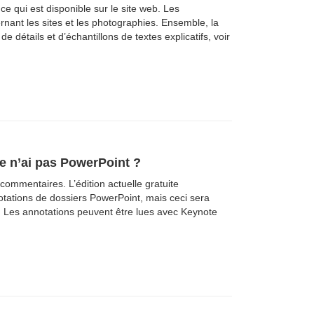
ce qui est disponible sur le site web. Les
nant les sites et les photographies. Ensemble, la
e détails et d’échantillons de textes explicatifs, voir
je n’ai pas PowerPoint ?
ommentaires. L’édition actuelle gratuite
otations de dossiers PowerPoint, mais ceci sera
. Les annotations peuvent être lues avec Keynote