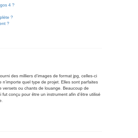
ogos 4 ?
plète ?
ent ?
urni des milliers d’images de format jpg, celles-ci
n’importe quel type de projet. Elles sont parfaites
de versets ou chants de louange. Beaucoup de
fut conçu pour être un instrument afin d’être utilisé
e.