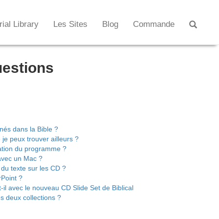
rial Library
Les Sites
Blog
Commande
uestions
nnés dans la Bible ?
je peux trouver ailleurs ?
sation du programme ?
 avec un Mac ?
i du texte sur les CD ?
rPoint ?
-il avec le nouveau CD Slide Set de Biblical
s deux collections ?