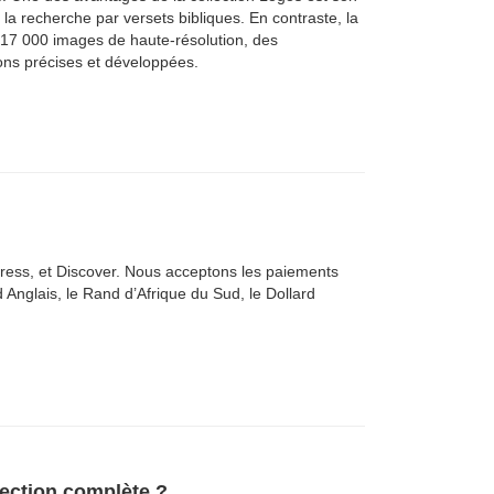
la recherche par versets bibliques. En contraste, la
nt 17 000 images de haute-résolution, des
ons précises et développées.
ress, et Discover. Nous acceptons les paiements
 Anglais, le Rand d’Afrique du Sud, le Dollard
lection complète ?