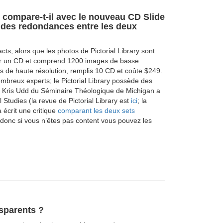
e compare-t-il avec le nouveau CD Slide
l des redondances entre les deux
cts, alors que les photos de Pictorial Library sont
ur un CD et comprend 1200 images de basse
s de haute résolution, remplis 10 CD et coûte $249.
breux experts; le Pictorial Library possède des
té. Kris Udd du Séminaire Théologique de Michigan a
l Studies (la revue de Pictorial Library est
ici
; la
a écrit une critique
comparant les deux sets
, donc si vous n’êtes pas content vous pouvez les
nsparents ?