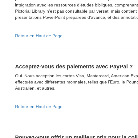
intégration avec les ressources d’études bibliques, comprenant 
Pictorial Library n’est pas consultable par verset, mais contie
présentations PowerPoint préparées d’avance, et des annotati
Retour en Haut de Page
Acceptez-vous des paiements avec PayPal ?
Oui. Nous acception les cartes Visa, Mastercard, American Exp
effectués avec différentes monnaies, telles que l’Euro, le Pound
Australien, et autres.
Retour en Haut de Page
Pouvez-vous offrir un meilleur prix pour la col