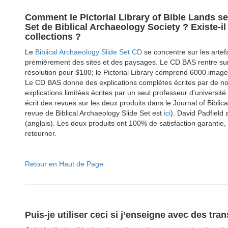
Comment le Pictorial Library of Bible Lands s
Set de Biblical Archaeology Society ? Existe-i
collections ?
Le
Biblical Archaeology Slide Set CD
se concentre sur les artefa
premièrement des sites et des paysages. Le CD BAS rentre s
résolution pour $180; le Pictorial Library comprend 6000 image
Le CD BAS donne des explications complètes écrites par de nom
explications limitées écrites par un seul professeur d’universi
écrit des revues sur les deux produits dans le Journal of Biblica
revue de Biblical Archaeology Slide Set est
ici
). David Padfield 
(anglais). Les deux produits ont 100% de satisfaction garantie
retourner.
Retour en Haut de Page
Puis-je utiliser ceci si j’enseigne avec des tra