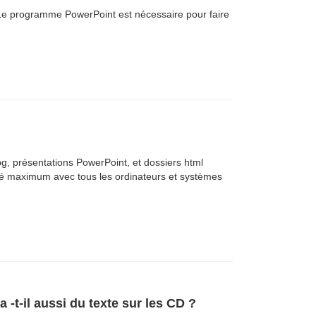
. Le programme PowerPoint est nécessaire pour faire
pg, présentations PowerPoint, et dossiers html
ité maximum avec tous les ordinateurs et systèmes
a -t-il aussi du texte sur les CD ?