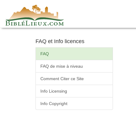
Skip
to
content
FAQ et Info licences
FAQ
FAQ de mise à niveau
Comment Citer ce Site
Info Licensing
Info Copyright