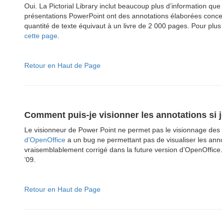
Oui. La Pictorial Library inclut beaucoup plus d’information que 
présentations PowerPoint ont des annotations élaborées concer
quantité de texte équivaut à un livre de 2 000 pages. Pour plus d
cette page
.
Retour en Haut de Page
Comment puis-je visionner les annotations si 
Le visionneur de Power Point ne permet pas le visionnage des c
d’OpenOffice
a un bug ne permettant pas de visualiser les ann
vraisemblablement corrigé dans la future version d’OpenOffice
’09.
Retour en Haut de Page