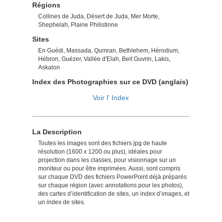
Régions
Collines de Juda, Désert de Juda, Mer Morte,
Shephelah, Plaine Philistinne
Sites
En Guédi, Massada, Qumran, Bethlehem, Hérodium,
Hébron, Guézer, Vallée d'Elah, Beit Guvrin, Lakis,
Askalon
Index des Photographies sur ce DVD (anglais)
Voir l' Index
La Description
Toutes les images sont des fichiers jpg de haute
résolution (1600 x 1200 ou plus), idéales pour
projection dans les classes, pour visionnage sur un
moniteur ou pour être imprimées. Aussi, sont compris
sur chaque DVD des fichiers PowerPoint déjà préparés
sur chaque région (avec annotations pour les photos),
des cartes d’identification de sites, un index d’images, et
un index de sites.