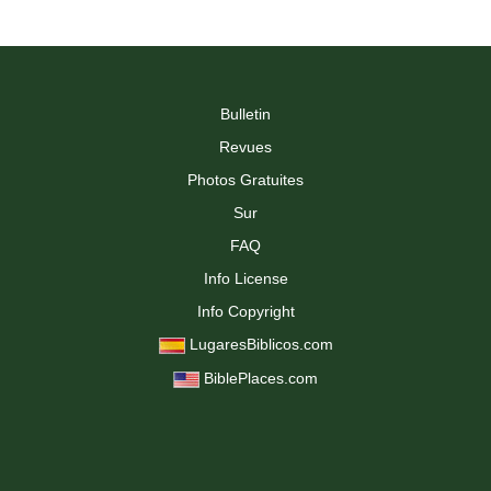
Bulletin
Revues
Photos Gratuites
Sur
FAQ
Info License
Info Copyright
LugaresBiblicos.com
BiblePlaces.com