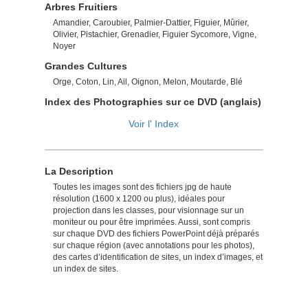
Arbres Fruitiers
Amandier, Caroubier, Palmier-Dattier, Figuier, Mûrier,
Olivier, Pistachier, Grenadier, Figuier Sycomore, Vigne,
Noyer
Grandes Cultures
Orge, Coton, Lin, Ail, Oignon, Melon, Moutarde, Blé
Index des Photographies sur ce DVD (anglais)
Voir l' Index
La Description
Toutes les images sont des fichiers jpg de haute
résolution (1600 x 1200 ou plus), idéales pour
projection dans les classes, pour visionnage sur un
moniteur ou pour être imprimées. Aussi, sont compris
sur chaque DVD des fichiers PowerPoint déjà préparés
sur chaque région (avec annotations pour les photos),
des cartes d’identification de sites, un index d’images, et
un index de sites.