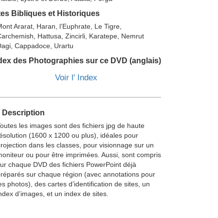
tes Bibliques et Historiques
ont Ararat, Haran, l’Euphrate, Le Tigre,
archemish, Hattusa, Zincirli, Karatepe, Nemrut
agi, Cappadoce, Urartu
dex des Photographies sur ce DVD (anglais)
Voir l' Index
 Description
outes les images sont des fichiers jpg de haute
ésolution (1600 x 1200 ou plus), idéales pour
rojection dans les classes, pour visionnage sur un
oniteur ou pour être imprimées. Aussi, sont compris
ur chaque DVD des fichiers PowerPoint déjà
réparés sur chaque région (avec annotations pour
es photos), des cartes d’identification de sites, un
ndex d’images, et un index de sites.