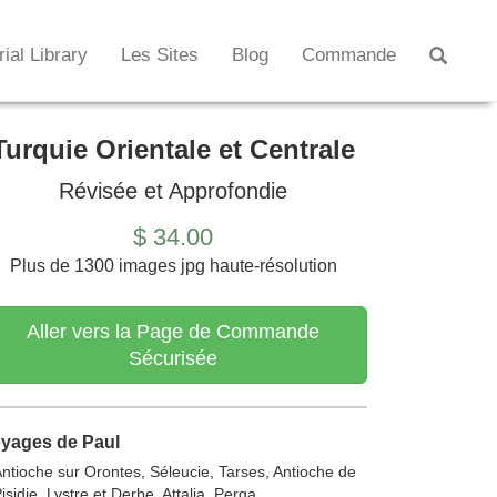
rial Library
Les Sites
Blog
Commande
Turquie Orientale et Centrale
Révisée et Approfondie
$ 34.00
Plus de 1300 images jpg haute-résolution
Aller vers la Page de Commande
Sécurisée
yages de Paul
ntioche sur Orontes, Séleucie, Tarses, Antioche de
isidie, Lystre et Derbe, Attalia, Perga