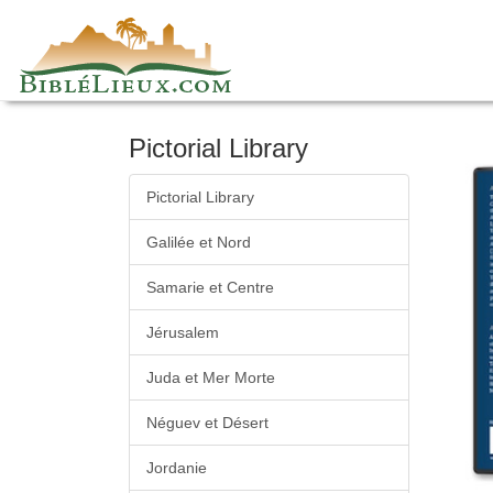
Skip
to
content
Pictorial Library
Pictorial Library
Galilée et Nord
Samarie et Centre
Jérusalem
Juda et Mer Morte
Néguev et Désert
Jordanie